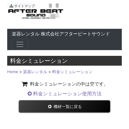
東京 音響会社・PA・楽器レ
サイトマップ
楽器レンタル 株式会社アフタービートサウンド
料金シミュレーション
Home
>
楽器レンタル
>
料金シミュレーション
料金シミュレーションの中は空です。
料金シミュレーション使用方法
機材一覧に戻る