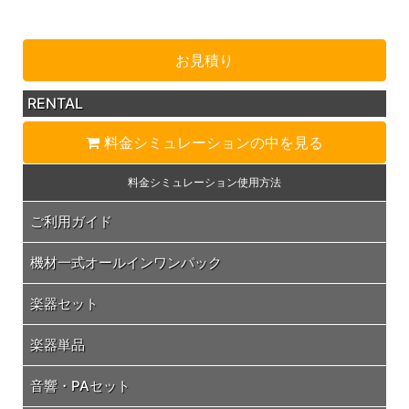
お見積り
RENTAL
料金シミュレーション
の中を見る
料金シミュレーション
使用方法
ご利用ガイド
機材一式オールインワンパック
楽器セット
楽器単品
音響・PAセット