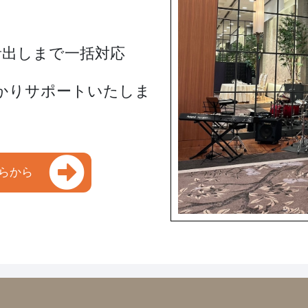
音出しまで一括対応
かりサポートいたしま
らから