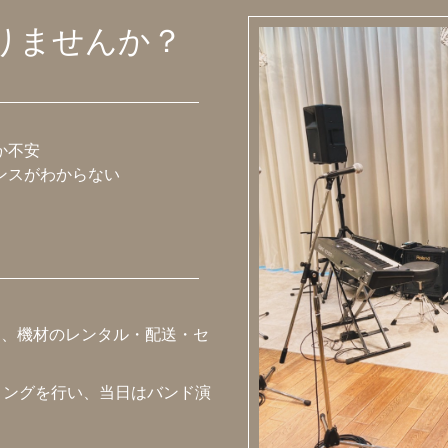
りませんか？
か不安
ンスがわからない
し、機材のレンタル・配送・セ
ィングを行い、当日はバンド演