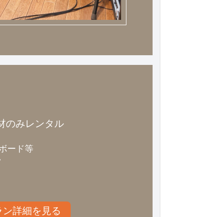
材のみレンタル
ーボード等
営
ラン詳細を見る