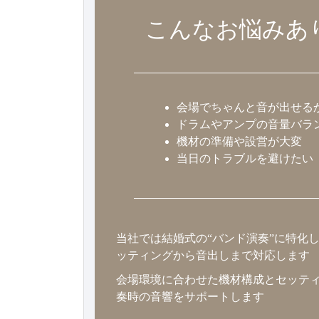
こんなお悩み
あ
会場でちゃんと音が出せる
ドラムやアンプの音量バラ
機材の準備や設営が大変
当日のトラブルを避けたい
当社では結婚式の“バンド演奏”に特化
ッティングから音出しまで対応します
会場環境に合わせた機材構成とセッテ
奏時の音響をサポートします