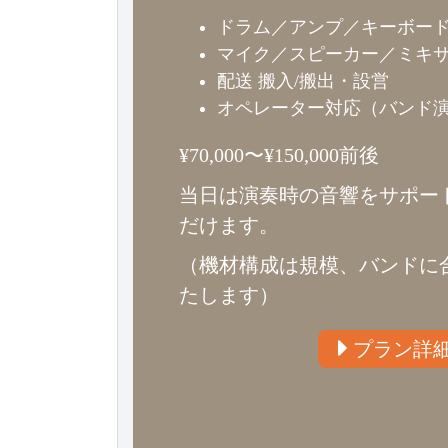
ドラム／アンプ／キーボー
マイク／スピーカー／ミキ
配送 搬入/搬出・設営
オペレーター対応（バンド
¥70,000〜¥150,000前後
当日は演奏時の音響をサポー
だけます。
（機材構成は規模、バンドに
たします）
プラン詳