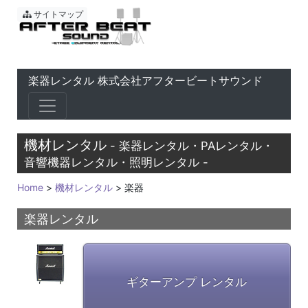
東京 音響会社・PA・楽器レ
サイトマップ
楽器レンタル 株式会社アフタービートサウンド
機材レンタル
- 楽器レンタル・PAレンタル・
音響機器レンタル・照明レンタル -
Home
>
機材レンタル
> 楽器
楽器レンタル
ギターアンプ レンタル