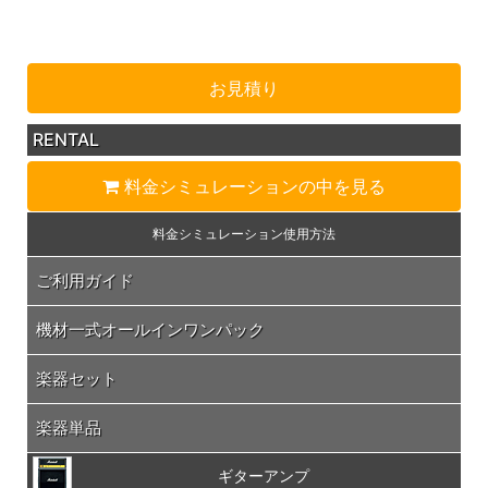
お見積り
RENTAL
料金シミュレーション
の中を見る
料金シミュレーション
使用方法
ご利用ガイド
機材一式オールインワンパック
楽器セット
楽器単品
ギターアンプ