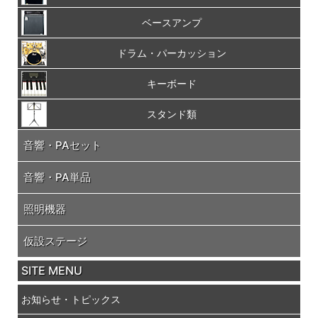
ベースアンプ
ドラム・パーカッション
キーボード
スタンド類
音響・PAセット
音響・PA単品
照明機器
仮設ステージ
SITE MENU
お知らせ・トピックス