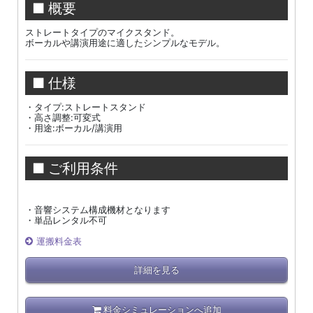
■ 概要
ストレートタイプのマイクスタンド。
ボーカルや講演用途に適したシンプルなモデル。
■ 仕様
・タイプ:ストレートスタンド
・高さ調整:可変式
・用途:ボーカル/講演用
■ ご利用条件
・音響システム構成機材となります
・単品レンタル不可
運搬料金表
詳細を見る
料金シミュレーションへ追加