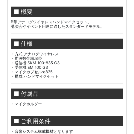
■ 概要
B帯アナログワイヤレスハンドマイクセット。
講演会やイベント用途に適したスタンダードモデル。
■ 仕様
・方式:アナログワイヤレス
・周波数帯域:B帯
・送信機:SKM 100-835 G3
・受信機:EM 100 G3
・マイクカプセル:e835
・構成:ハンドマイクセット
■ 付属品
・マイクホルダー
■ ご利用条件
・音響システム構成機材となります