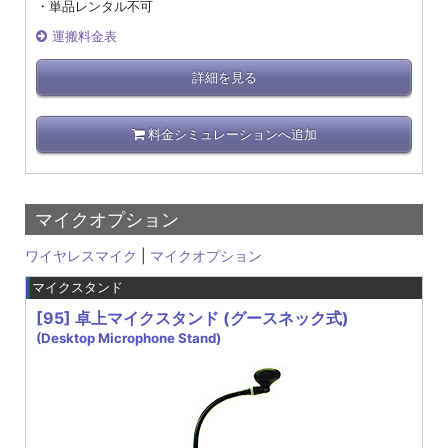
・単品レンタル不可
運搬料金表
詳細を見る
料金シミュレーションへ追加
マイクオプション
ワイヤレスマイク
|
マイクオプション
マイクスタンド
[95]
卓上マイクスタンド (グースネック式)
(Desktop Microphone Stand)