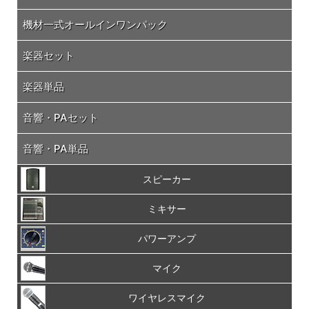
機材一式オールインワンパック
楽器セット
楽器単品
音響・PAセット
音響・PA単品
スピーカー
ミキサー
パワーアンプ
マイク
ワイヤレスマイク