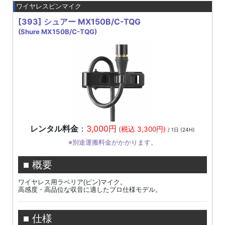
ワイヤレスピンマイク
[393]
シュアー MX150B/C-TQG
(Shure MX150B/C-TQG)
レンタル料金
：
3,000円
(税込 3,300円)
/ 1日 (24H)
※別途運搬料金がかかります。
■ 概要
ワイヤレス用ラベリア(ピン)マイク。
高感度・高品位な収音に適したプロ仕様モデル。
■ 仕様