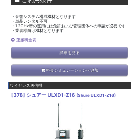
■ ご利用条件
・音響システム構成機材となります
・単品レンタル不可
・1.2GHz帯の運用には免許および管理団体への申請が必要です
・業者様向け機材となります
運搬料金表
詳細を見る
料金シミュレーションへ追加
ワイヤレス送信機
[378]
シュアー ULXD1-Z16
(Shure ULXD1-Z16)