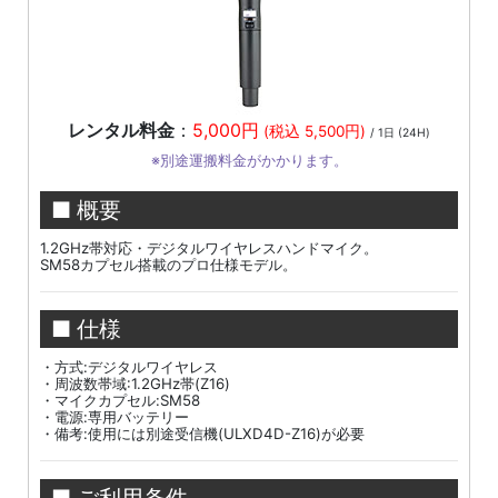
レンタル料金
：
5,000円
(税込 5,500円)
/ 1日 (24H)
※別途運搬料金がかかります。
■ 概要
1.2GHz帯対応・デジタルワイヤレスハンドマイク。
SM58カプセル搭載のプロ仕様モデル。
■ 仕様
・方式:デジタルワイヤレス
・周波数帯域:1.2GHz帯(Z16)
・マイクカプセル:SM58
・電源:専用バッテリー
・備考:使用には別途受信機(ULXD4D-Z16)が必要