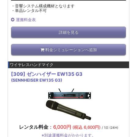
・音響システム構成機材となります
・単品レンタル不可
運搬料金表
詳細を見る
料金シミュレーションへ追加
ワイヤレスハンドマイク
[309]
ゼンハイザー EW135 G3
(SENNHEISER EW135 G3)
レンタル料金
：
6,000円
(税込 6,600円)
/ 1日 (24H)
※別途運搬料金がかかります。