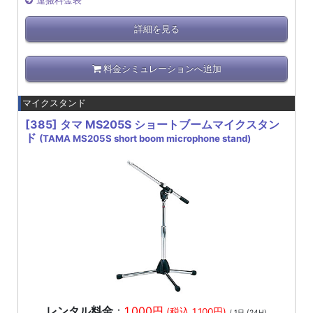
運搬料金表
詳細を見る
料金シミュレーションへ追加
マイクスタンド
[385]
タマ MS205S ショートブームマイクスタン
ド
(TAMA MS205S short boom microphone stand)
レンタル料金
：
1,000円
(税込 1,100円)
/ 1日 (24H)