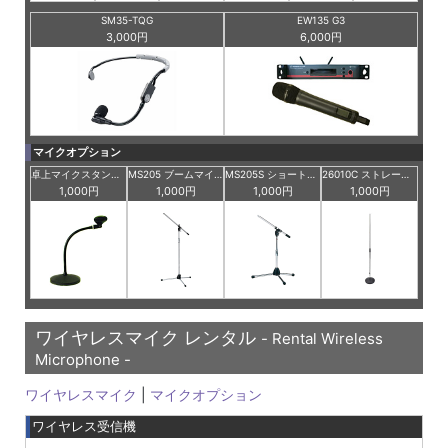
SM35-TQG
EW135 G3
3,000円
6,000円
マイクオプション
卓上マイクスタンド (グースネック式)
MS205 ブームマイクスタンド
MS205S ショートブームマイクスタンド
26010C ストレートマイクスタンド
1,000円
1,000円
1,000円
1,000円
ワイヤレスマイク レンタル
- Rental Wireless
Microphone -
ワイヤレスマイク
|
マイクオプション
ワイヤレス受信機