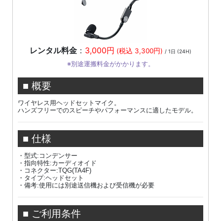
レンタル料金
：
3,000円
(税込 3,300円)
/ 1日 (24H)
※別途運搬料金がかかります。
■ 概要
ワイヤレス用ヘッドセットマイク。
ハンズフリーでのスピーチやパフォーマンスに適したモデル。
■ 仕様
・型式:コンデンサー
・指向特性:カーディオイド
・コネクター:TQG(TA4F)
・タイプ:ヘッドセット
・備考:使用には別途送信機および受信機が必要
■ ご利用条件