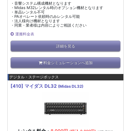
・音響システム構成機材となります
・Midas M32レンタル時のオプション機材となります
・単品レンタル不可
・PAオペレート依頼時のみレンタル可能
・法人様向け機材となります
・同業・業者様は内容によりご相談ください
運搬料金表
詳細を見る
料金シミュレーションへ追加
デジタル・ステージボックス
[410]
マイダス DL32
(Midas DL32)