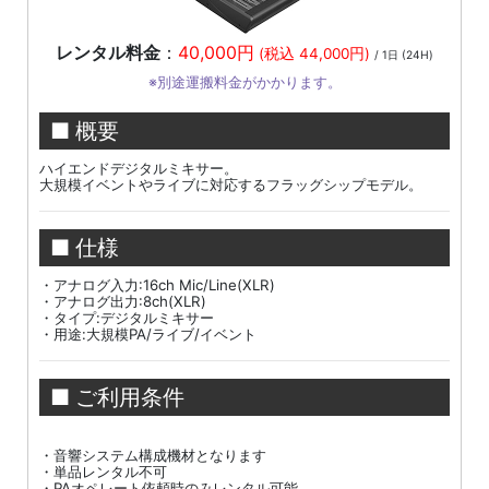
レンタル料金
：
40,000円
(税込 44,000円)
/ 1日 (24H)
※別途運搬料金がかかります。
■ 概要
ハイエンドデジタルミキサー。
大規模イベントやライブに対応するフラッグシップモデル。
■ 仕様
・アナログ入力:16ch Mic/Line(XLR)
・アナログ出力:8ch(XLR)
・タイプ:デジタルミキサー
・用途:大規模PA/ライブ/イベント
■ ご利用条件
・音響システム構成機材となります
・単品レンタル不可
・PAオペレート依頼時のみレンタル可能