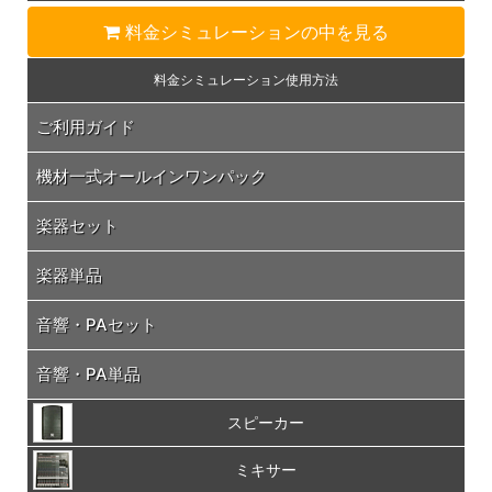
料金シミュレーション
の中を見る
料金シミュレーション
使用方法
ご利用ガイド
機材一式オールインワンパック
楽器セット
楽器単品
音響・PAセット
音響・PA単品
スピーカー
ミキサー