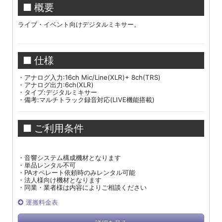
■ 概要
ライブ・イベント向けデジタルミキサー。
■ 仕様
・アナログ入力:16ch Mic/Line(XLR)+ 8ch(TRS)
・アナログ出力:6ch(XLR)
・タイプ:デジタルミキサー
・備考:マルチトラック録音対応(LIVE機能搭載)
■ ご利用条件
・音響システム構成機材となります
・単品レンタル不可
・PAオペレート依頼時のみレンタル可能
・法人様向け機材となります
・同業・業者様は内容によりご相談ください
運搬料金表