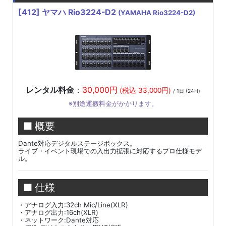
[412]
ヤマハ Rio3224-D2
(YAMAHA Rio3224-D2)
レンタル料金
：
30,000円
(税込 33,000円)
/ 1日 (24H)
※別途運搬料金がかかります。
■ 概要
Dante対応デジタルステージボックス。
ライブ・イベント現場での入出力拡張に対応するプロ仕様モデ
ル。
■ 仕様
・アナログ入力:32ch Mic/Line(XLR)
・アナログ出力:16ch(XLR)
・ネットワーク:Dante対応