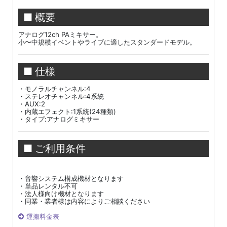
■ 概要
アナログ12ch PAミキサー。
小〜中規模イベントやライブに適したスタンダードモデル。
■ 仕様
・モノラルチャンネル:4
・ステレオチャンネル:4系統
・AUX:2
・内蔵エフェクト:1系統(24種類)
・タイプ:アナログミキサー
■ ご利用条件
・音響システム構成機材となります
・単品レンタル不可
・法人様向け機材となります
・同業・業者様は内容によりご相談ください
運搬料金表