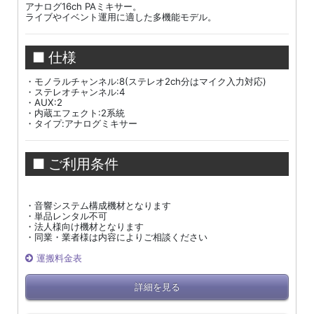
アナログ16ch PAミキサー。
ライブやイベント運用に適した多機能モデル。
■ 仕様
・モノラルチャンネル:8(ステレオ2ch分はマイク入力対応)
・ステレオチャンネル:4
・AUX:2
・内蔵エフェクト:2系統
・タイプ:アナログミキサー
■ ご利用条件
・音響システム構成機材となります
・単品レンタル不可
・法人様向け機材となります
・同業・業者様は内容によりご相談ください
運搬料金表
詳細を見る