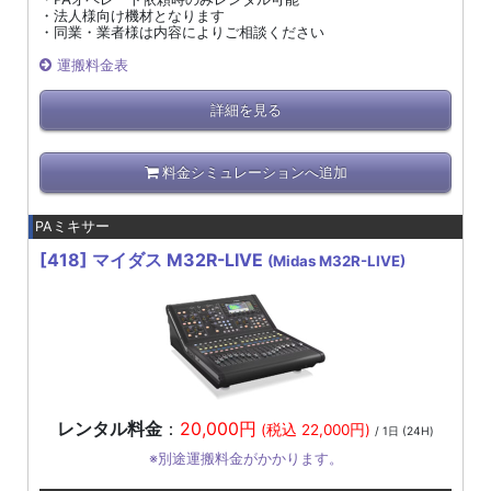
・法人様向け機材となります
・同業・業者様は内容によりご相談ください
運搬料金表
詳細を見る
料金シミュレーションへ追加
PAミキサー
[418]
マイダス M32R-LIVE
(Midas M32R-LIVE)
レンタル料金
：
20,000円
(税込 22,000円)
/ 1日 (24H)
※別途運搬料金がかかります。