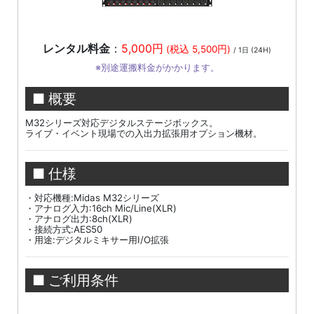
レンタル料金
：
5,000円
(税込 5,500円)
/ 1日 (24H)
※別途運搬料金がかかります。
■ 概要
M32シリーズ対応デジタルステージボックス。
ライブ・イベント現場での入出力拡張用オプション機材。
■ 仕様
・対応機種:Midas M32シリーズ
・アナログ入力:16ch Mic/Line(XLR)
・アナログ出力:8ch(XLR)
・接続方式:AES50
・用途:デジタルミキサー用I/O拡張
■ ご利用条件