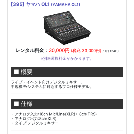
[395]
ヤマハ QL1
(YAMAHA QL1)
レンタル料金
：
30,000円
(税込 33,000円)
/ 1日 (24H)
※別途運搬料金がかかります。
■ 概要
ライブ・イベント向けデジタルミキサー。
中規模PAシステムに対応するプロ仕様モデル。
■ 仕様
・アナログ入力:16ch Mic/Line(XLR)+ 8ch(TRS)
・アナログ出力:8ch(XLR)
・タイプ:デジタルミキサー