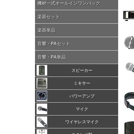
機材一式オールインワンパック
楽器セット
楽器単品
音響・PAセット
音響・PA単品
スピーカー
ミキサー
パワーアンプ
マイク
ワイヤレスマイク