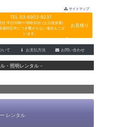
ートサウンド
サイトマップ
TEL
03-6903-9237
受付 平日10時〜18時30分 (土日祝休業)
お見積り
現場対応中につき繋がらない場合もござ
います。
ついて
お支払方法
お問い合わせ
ル・照明レンタル -
ー レンタル