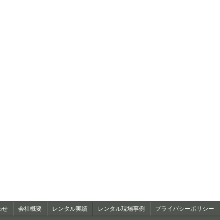
わせ
会社概要
レンタル実績
レンタル現場事例
プライバシーポリシー