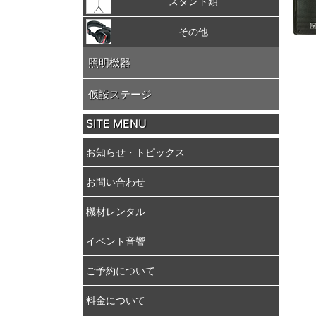
スタンド類
その他
照明機器
仮設ステージ
SITE MENU
お知らせ・トピックス
お問い合わせ
機材レンタル
イベント音響
ご予約について
料金について