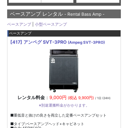
ベースアンプ レンタル
- Rental Bass Amp -
ベースアンプ
|
小型ベースアンプ
ベースアンプ
[417]
アンペグ SVT-3PRO
(Ampeg SVT-3PRO)
レンタル料金
：
9,000円
(税込 9,900円)
/ 1日 (24H)
※別途運搬料金がかかります。
■重低音と抜けの良さを両立した定番ベースアンプセット
■タイプ:ベースアンプヘッド+キャビネット