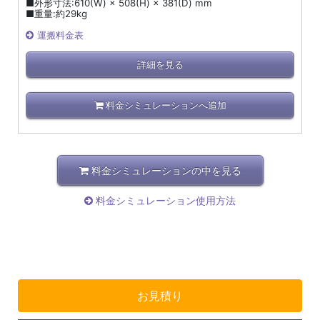
■外形寸法:610(W) × 508(H) × 381(D) mm
■重量:約29kg
運搬料金表
詳細を見る
料金シミュレーションへ追加
料金シミュレーションの中を見る
料金シミュレーション使用方法
お見積り