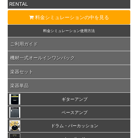
RENTAL
料金シミュレーション
の中を見る
料金シミュレーション
使用方法
ご利用ガイド
機材一式オールインワンパック
楽器セット
楽器単品
ギターアンプ
ベースアンプ
ドラム・パーカッション