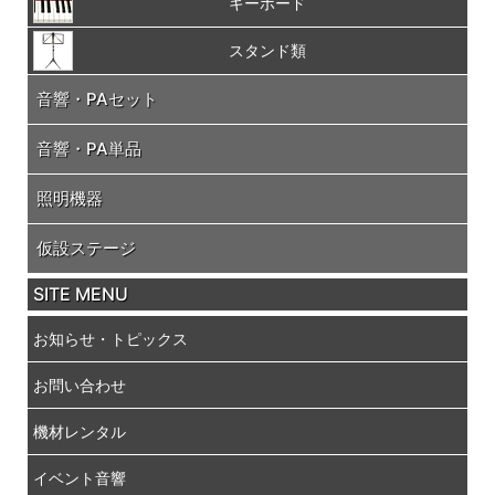
キーボード
スタンド類
音響・PAセット
音響・PA単品
照明機器
仮設ステージ
SITE MENU
お知らせ・トピックス
お問い合わせ
機材レンタル
イベント音響