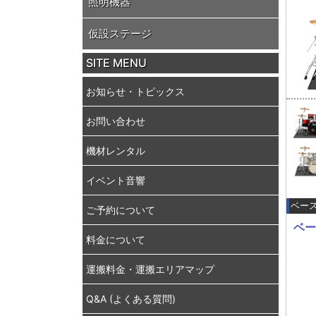
照明機器
仮設ステージ
SITE MENU
お知らせ・トピックス
お問い合わせ
機材レンタル
イベント音響
ベー
ご予約について
ベー
料金について
運搬料金・運搬エリアマップ
Q&A (よくある質問)