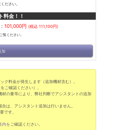
覧ください。
ト料金！！
：
101,000円
(税込 111,100円)
ご覧ください。
追加
パック料金が発生します（追加機材含む）。
表
をご確認ください）。
機材の量等により、弊社判断でアシスタントの追加
場合は、アシスタント追加は行いません。
必要です。
案内を
ご確認ください。