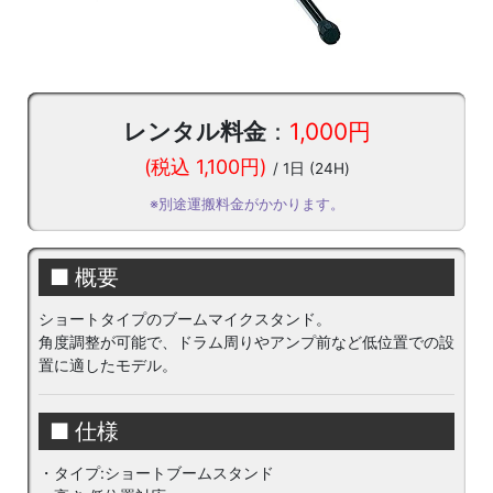
レンタル料金
：
1,000円
(税込 1,100円)
/ 1日 (24H)
※別途運搬料金がかかります。
■ 概要
ショートタイプのブームマイクスタンド。
角度調整が可能で、ドラム周りやアンプ前など低位置での設
置に適したモデル。
■ 仕様
・タイプ:ショートブームスタンド