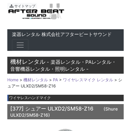
東京 音響会社・PA・楽器レ
サイトマップ
楽器レンタル 株式会社アフタービートサウンド
機材レンタル
- 楽器レンタル・PAレンタル・
音響機器レンタル・照明レンタル -
Home
>
機材レンタル
>
PA
>
ワイヤレスマイク レンタル
> シ
ュアー ULXD2/SM58-Z16
ワイヤレスハンドマイク
[377]
シュアー ULXD2/SM58-Z16
(Shure
ULXD2/SM58-Z16)