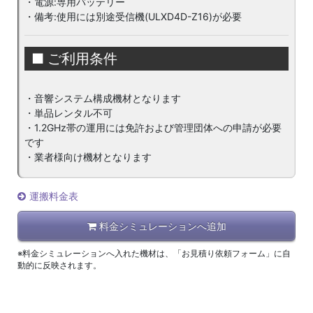
・電源:専用バッテリー
・備考:使用には別途受信機(ULXD4D-Z16)が必要
■ ご利用条件
・音響システム構成機材となります
・単品レンタル不可
・1.2GHz帯の運用には免許および管理団体への申請が必要
です
・業者様向け機材となります
運搬料金表
料金シミュレーションへ追加
※料金シミュレーションへ入れた機材は、「お見積り依頼フォーム」に自
動的に反映されます。