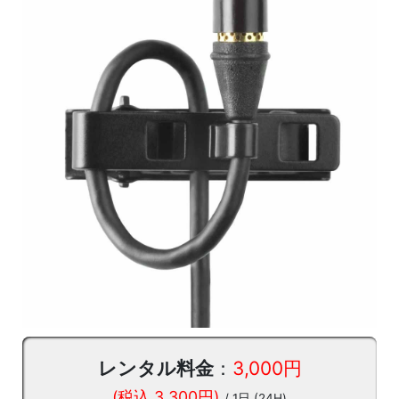
レンタル料金
：
3,000円
(税込 3,300円)
/ 1日 (24H)