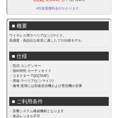
※別途運搬料金がかかります。
■ 概要
ワイヤレス用ラベリア(ピン)マイク。
高感度・高品位な収音に適したプロ仕様モデル。
■ 仕様
・型式:コンデンサー
・指向特性:カーディオイド
・コネクター:TQG(TA4F)
・用途:ラベリア(ピンマイク)
・備考:使用には別途送信機および受信機が必要
■ ご利用条件
・音響システム構成機材となります
・単品レンタル不可