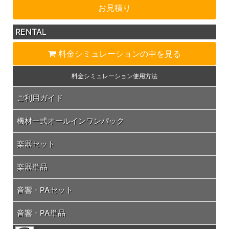
お見積り
RENTAL
料金シミュレーション
の中を見る
料金シミュレーション
使用方法
ご利用ガイド
機材一式オールインワンパック
楽器セット
楽器単品
音響・PAセット
音響・PA単品