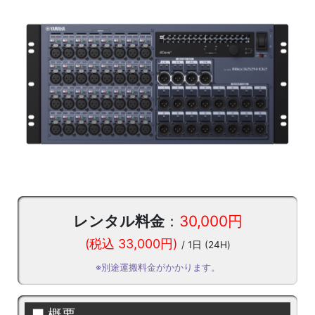
レンタル料金
：
30,000円
(税込 33,000円)
/ 1日 (24H)
※別途運搬料金がかかります。
■ 概要