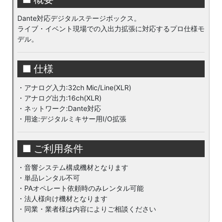
Dante対応デジタルステージボックス。
ライブ・イベント現場での入出力拡張に対応するプロ仕様モ
デル。
■ 仕様
・アナログ入力:32ch Mic/Line(XLR)
・アナログ出力:16ch(XLR)
・ネットワーク:Dante対応
・用途:デジタルミキサー用I/O拡張
■ ご利用条件
・音響システム構成機材となります
・単品レンタル不可
・PAオペレート依頼時のみレンタル可能
・法人様向け機材となります
・同業・業者様は内容によりご相談ください