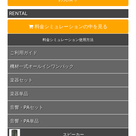
RENTAL
料金シミュレーション
の中を見る
料金シミュレーション
使用方法
ご利用ガイド
機材一式オールインワンパック
楽器セット
楽器単品
音響・PAセット
音響・PA単品
スピーカー