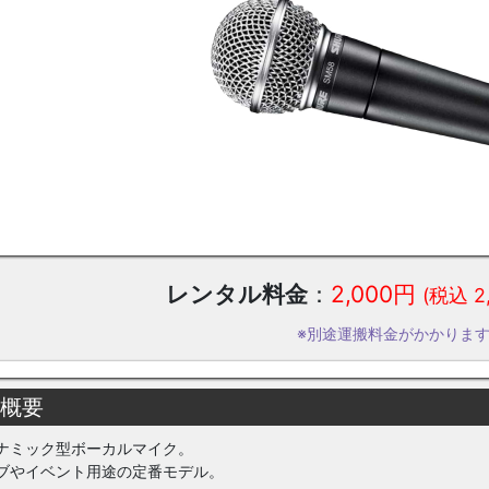
レンタル料金
：
2,000円
(税込 2
※別途運搬料金がかかりま
 概要
ナミック型ボーカルマイク。
ブやイベント用途の定番モデル。