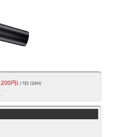
,200円)
/ 1日 (24H)
す。