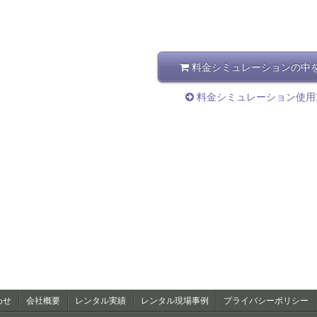
料金シミュレーションの中
料金シミュレーション使用
わせ
会社概要
レンタル実績
レンタル現場事例
プライバシーポリシー