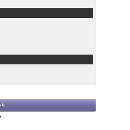
追加
す。