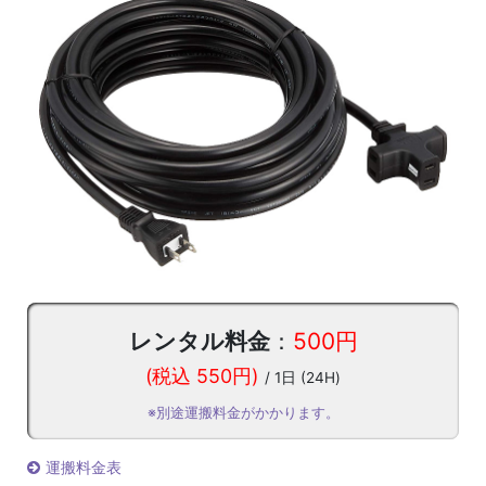
レンタル料金
：
500円
(税込 550円)
/ 1日 (24H)
※別途運搬料金がかかります。
運搬料金表