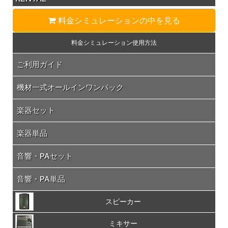
料金シミュレーション
の中を見る
料金シミュレーション
使用方法
ご利用ガイド
機材一式オールインワンパック
楽器セット
楽器単品
音響・PAセット
音響・PA単品
スピーカー
ミキサー