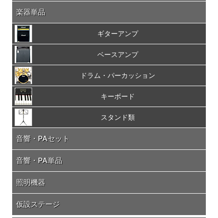
楽器単品
ギターアンプ
ベースアンプ
ドラム・パーカッション
キーボード
スタンド類
音響・PAセット
音響・PA単品
照明機器
仮設ステージ