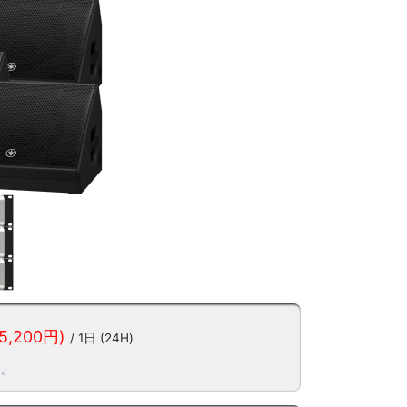
5,200円)
/ 1日 (24H)
す。