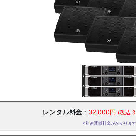
レンタル料金
：
32,000円
(税込 3
※別途運搬料金がかかりま