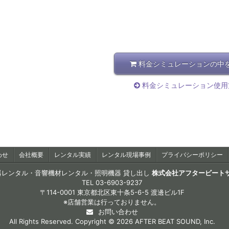
料金シミュレーションの中
料金シミュレーション使用
わせ
会社概要
レンタル実績
レンタル現場事例
プライバシーポリシー
器レンタル・音響機材レンタル・照明機器 貸し出し
株式会社アフタービート
TEL
03-6903-9237
〒114-0001 東京都北区東十条5-6-5 渡邊ビル1F
※店舗営業は行っておりません。
お問い合わせ
All Rights Reserved. Copyright © 2026 AFTER BEAT SOUND, Inc.