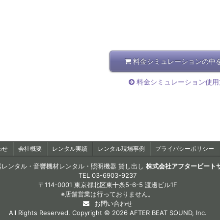
料金シミュレーションの中
料金シミュレーション使用
わせ
会社概要
レンタル実績
レンタル現場事例
プライバシーポリシー
器レンタル・音響機材レンタル・照明機器 貸し出し
株式会社アフタービート
TEL
03-6903-9237
〒114-0001 東京都北区東十条5-6-5 渡邊ビル1F
※店舗営業は行っておりません。
お問い合わせ
All Rights Reserved. Copyright © 2026 AFTER BEAT SOUND, Inc.