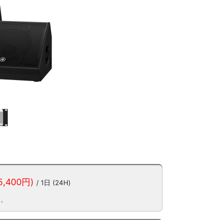
5,400円)
/ 1日 (24H)
す。