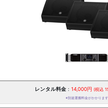
レンタル料金
：
14,000円
(税込 1
※別途運搬料金がかかりま