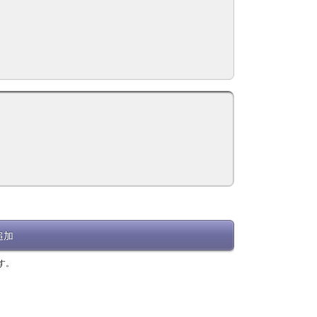
追加
す。