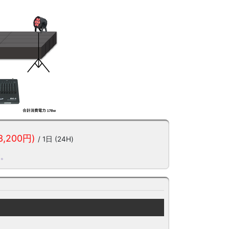
3,200円)
/ 1日 (24H)
す。