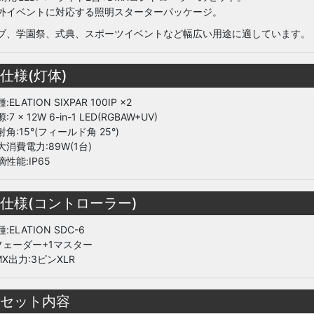
外イベントに対応する照明スターターパッケージ。
ブ、学園祭、式典、スポーツイベントなど幅広い用途に適しています。
 仕様(灯体)
ELATION SIXPAR 100IP ×2
7 × 12W 6-in-1 LED(RGBAW+UV)
角:15°(フィールド角 25°)
消費電力:89W(1台)
性能:IP65
 仕様(コントローラー)
:ELATION SDC-6
フェーダー+1マスター
X出力:3ピンXLR
 セット内容