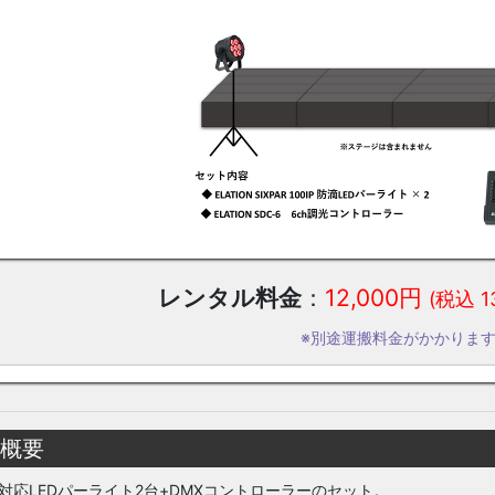
レンタル料金
：
12,000円
(税込 1
※別途運搬料金がかかりま
 概要
65対応LEDパーライト2台+DMXコントローラーのセット。