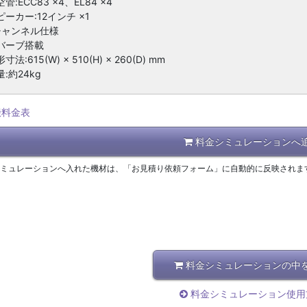
管:ECC83 ×4、EL84 ×4
ーカー:12インチ ×1
チャンネル仕様
バーブ搭載
法:615(W) × 510(H) × 260(D) mm
:約24kg
搬料金表
料金シミュレーションへ
シミュレーションへ入れた機材は、「お見積り依頼フォーム」に自動的に反映されま
料金シミュレーションの中
料金シミュレーション使用