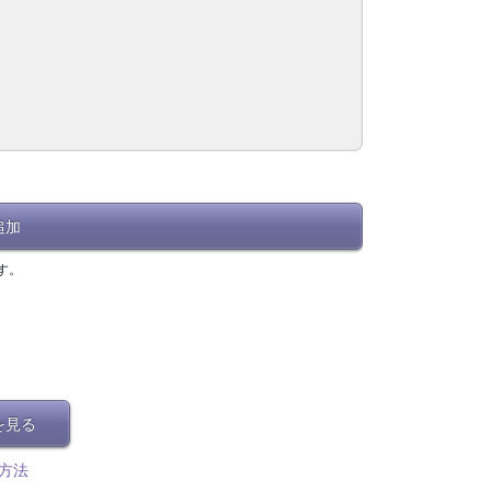
追加
す。
を見る
方法