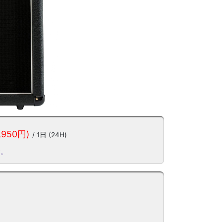
,950円)
/ 1日 (24H)
す。