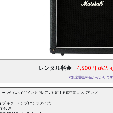
レンタル料金
：
4,500円
(税込 4
※別途運搬料金がかかりま
リーンからハイゲインまで幅広く対応する真空管コンボアンプ
イプ:ギターアンプ(コンボタイプ)
:40W