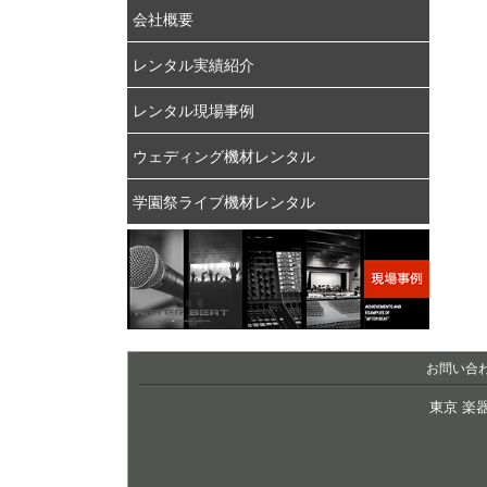
会社概要
レンタル実績紹介
レンタル現場事例
ウェディング機材レンタル
学園祭ライブ機材レンタル
お問い合
東京 楽