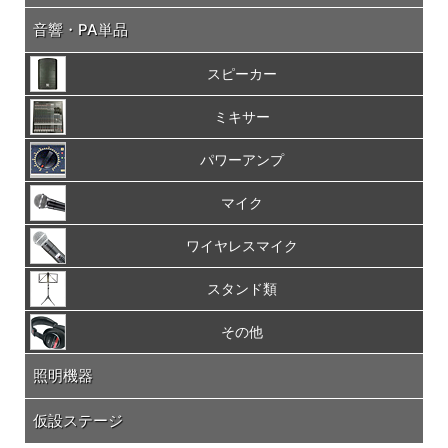
音響・PA単品
スピーカー
ミキサー
パワーアンプ
マイク
ワイヤレスマイク
スタンド類
その他
照明機器
仮設ステージ