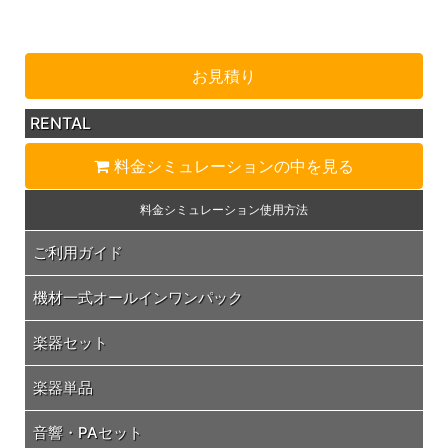
お見積り
RENTAL
料金シミュレーション
の中を見る
料金シミュレーション
使用方法
ご利用ガイド
機材一式オールインワンパック
楽器セット
楽器単品
音響・PAセット