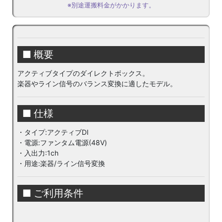
※別途運搬料金がかかります。
■ 概要
アクティブタイプのダイレクトボックス。
楽器やライン信号のバランス変換に適したモデル。
■ 仕様
・タイプ:アクティブDI
・電源:ファンタム電源(48V)
・入出力:1ch
・用途:楽器/ライン信号変換
■ ご利用条件