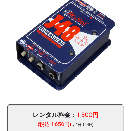
レンタル料金
：
1,500円
(税込 1,650円)
/ 1日 (24H)