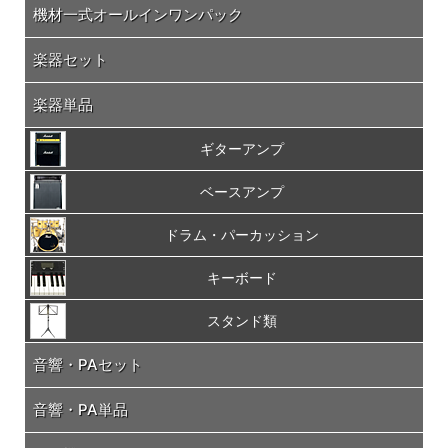
機材一式オールインワンパック
楽器セット
楽器単品
ギターアンプ
ベースアンプ
ドラム・パーカッション
キーボード
スタンド類
音響・PAセット
音響・PA単品