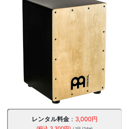
レンタル料金
：
3,000円
(税込 3,300円)
/ 1日 (24H)