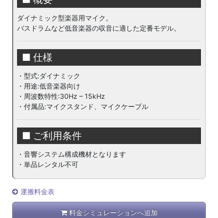
ダイナミック型楽器用マイク。
バスドラムなど低音楽器の収音に適した定番モデル。
■ 仕様
・型式:ダイナミック
・用途:低音楽器向け
・周波数特性:30Hz – 15kHz
・付属品:マイクスタンド、マイクケーブル
■ ご利用条件
・音響システム構成機材となります
・単品レンタル不可
運搬料金表
料金シミュレーションへ追加