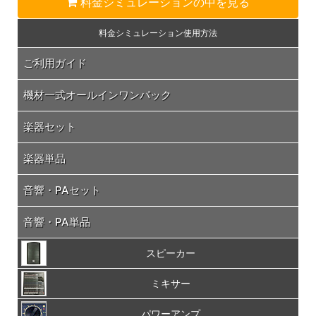
料金シミュレーション
の中を見る
料金シミュレーション
使用方法
ご利用ガイド
機材一式オールインワンパック
楽器セット
楽器単品
音響・PAセット
音響・PA単品
スピーカー
ミキサー
パワーアンプ